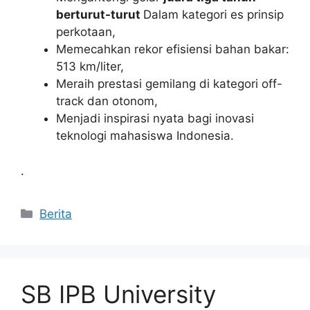
berturut-turut
Dalam kategori es prinsip
perkotaan,
Memecahkan rekor efisiensi bahan bakar:
513 km/liter,
Meraih prestasi gemilang di kategori off-
track dan otonom,
Menjadi inspirasi nyata bagi inovasi
teknologi mahasiswa Indonesia.
.
Kategori
Berita
SB IPB University