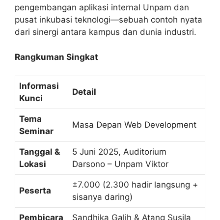
pengembangan aplikasi internal Unpam dan
pusat inkubasi teknologi—sebuah contoh nyata
dari sinergi antara kampus dan dunia industri.
Rangkuman Singkat
Informasi
Detail
Kunci
Tema
Masa Depan Web Development
Seminar
Tanggal &
5 Juni 2025, Auditorium
Lokasi
Darsono – Unpam Viktor
±7.000 (2.300 hadir langsung +
Peserta
sisanya daring)
Pembicara
Sandhika Galih & Atang Susila