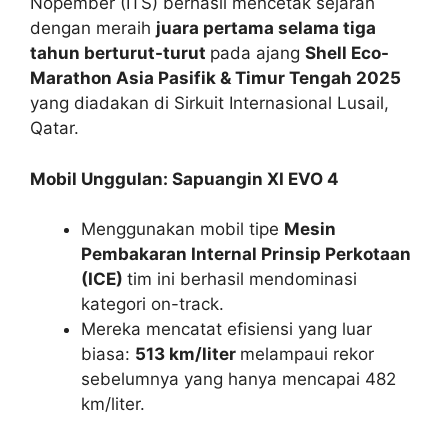
Nopember (ITS) berhasil mencetak sejarah
dengan meraih
juara pertama selama tiga
tahun berturut-turut
pada ajang
Shell Eco-
Marathon Asia Pasifik & Timur Tengah 2025
yang diadakan di Sirkuit Internasional Lusail,
Qatar.
Mobil Unggulan: Sapuangin XI EVO 4
Menggunakan mobil tipe
Mesin
Pembakaran Internal Prinsip Perkotaan
(ICE)
tim ini berhasil mendominasi
kategori on-track.
Mereka mencatat efisiensi yang luar
biasa:
513 km/liter
melampaui rekor
sebelumnya yang hanya mencapai 482
km/liter.