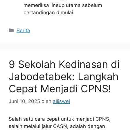
memeriksa lineup utama sebelum
pertandingan dimulai.
Kategori
Berita
9 Sekolah Kedinasan di
Jabodetabek: Langkah
Cepat Menjadi CPNS!
Juni 10, 2025
oleh
alliswel
Salah satu cara cepat untuk menjadi CPNS,
selain melalui jalur CASN, adalah dengan