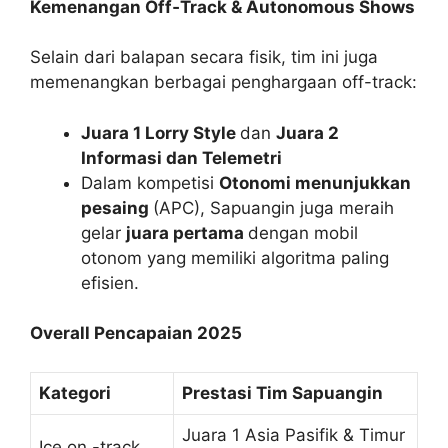
Kemenangan Off‑Track & Autonomous Shows
Selain dari balapan secara fisik, tim ini juga
memenangkan berbagai penghargaan off-track:
Juara 1 Lorry Style
dan
Juara 2
Informasi dan Telemetri
Dalam kompetisi
Otonomi menunjukkan
pesaing
(APC), Sapuangin juga meraih
gelar
juara pertama
dengan mobil
otonom yang memiliki algoritma paling
efisien.
Overall Pencapaian 2025
Kategori
Prestasi Tim Sapuangin
Juara 1 Asia Pasifik & Timur
Ice on -track