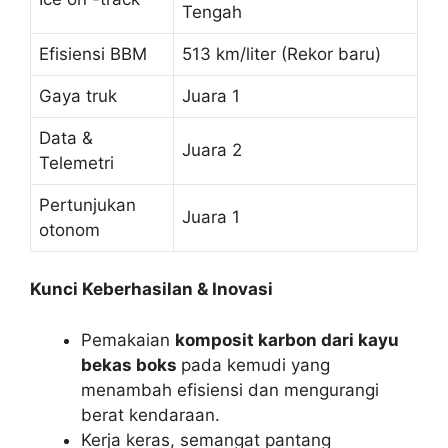
Tengah
Efisiensi BBM
513 km/liter (Rekor baru)
Gaya truk
Juara 1
Data &
Juara 2
Telemetri
Pertunjukan
Juara 1
otonom
Kunci Keberhasilan & Inovasi
Pemakaian
komposit karbon dari kayu
bekas boks
pada kemudi yang
menambah efisiensi dan mengurangi
berat kendaraan.
Kerja keras, semangat pantang