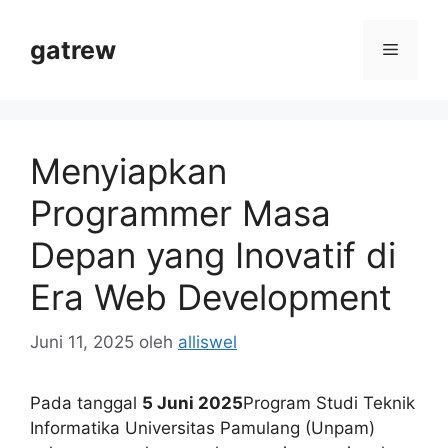
Langsung
ke
gatrew
Menu
isi
Menyiapkan
Programmer Masa
Depan yang Inovatif di
Era Web Development
Juni 11, 2025
oleh
alliswel
Pada tanggal
5 Juni 2025
Program Studi Teknik
Informatika Universitas Pamulang (Unpam)