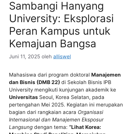
Sambangi Hanyang
University: Eksplorasi
Peran Kampus untuk
Kemajuan Bangsa
Juni 11, 2025
oleh
alliswel
Mahasiswa dari program doktoral
Manajemen
dan Bisnis (DMB 22)
di Sekolah Bisnis IPB
University mengikuti kunjungan akademik ke
Universitas
Seoul, Korea Selatan, pada
pertengahan Mei 2025. Kegiatan ini merupakan
bagian dari rangkaian acara
Organisasi
Internasional dan Manajemen Eksposur
Langsung
dengan tema:
“Lihat Korea: