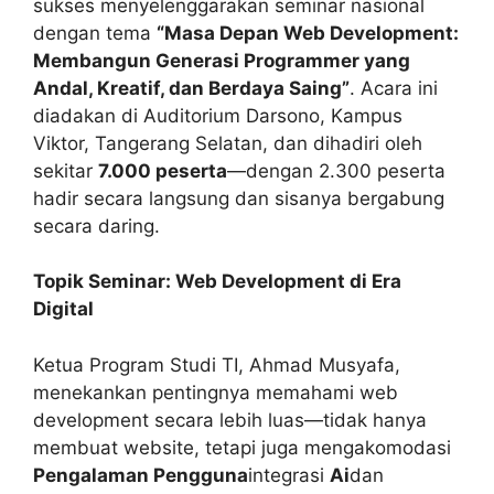
sukses menyelenggarakan seminar nasional
dengan tema
“Masa Depan Web Development:
Membangun Generasi Programmer yang
Andal, Kreatif, dan Berdaya Saing”
. Acara ini
diadakan di Auditorium Darsono, Kampus
Viktor, Tangerang Selatan, dan dihadiri oleh
sekitar
7.000 peserta
—dengan 2.300 peserta
hadir secara langsung dan sisanya bergabung
secara daring.
Topik Seminar: Web Development di Era
Digital
Ketua Program Studi TI, Ahmad Musyafa,
menekankan pentingnya memahami web
development secara lebih luas—tidak hanya
membuat website, tetapi juga mengakomodasi
Pengalaman Pengguna
integrasi
Ai
dan