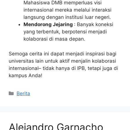
Mahasiswa DMB memperluas visi
internasional mereka melalui interaksi
langsung dengan institusi luar negeri.
Mendorong Jejaring
: Banyak koneksi
yang terbentuk, berpotensi menjadi
kolaborasi di masa depan.
Semoga cerita ini dapat menjadi inspirasi bagi
universitas lain untuk aktif menjalin kolaborasi
internasional– tidak hanya di IPB, tetapi juga di
kampus Anda!
Kategori
Berita
Alejandro Garnacho