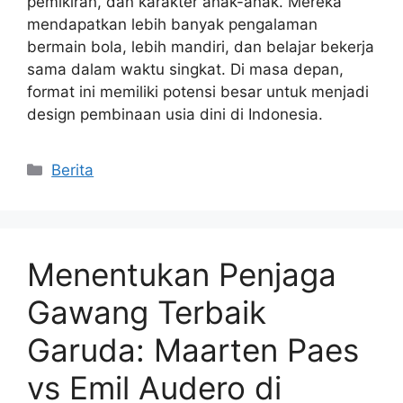
pemikiran, dan karakter anak-anak. Mereka
mendapatkan lebih banyak pengalaman
bermain bola, lebih mandiri, dan belajar bekerja
sama dalam waktu singkat. Di masa depan,
format ini memiliki potensi besar untuk menjadi
design pembinaan usia dini di Indonesia.
Kategori
Berita
Menentukan Penjaga
Gawang Terbaik
Garuda: Maarten Paes
vs Emil Audero di