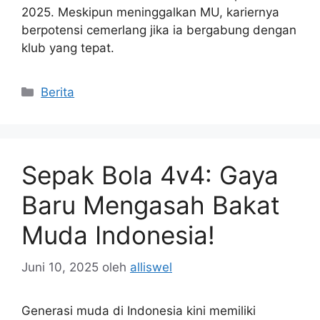
2025. Meskipun meninggalkan MU, kariernya
berpotensi cemerlang jika ia bergabung dengan
klub yang tepat.
Kategori
Berita
Sepak Bola 4v4: Gaya
Baru Mengasah Bakat
Muda Indonesia!
Juni 10, 2025
oleh
alliswel
Generasi muda di Indonesia kini memiliki