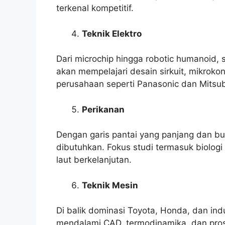
terkenal kompetitif.
Teknik Elektro
Dari microchip hingga robotic humanoid
akan mempelajari desain sirkuit, mikrokon
perusahaan seperti Panasonic dan Mitsub
Perikanan
Dengan garis pantai yang panjang dan bu
dibutuhkan. Fokus studi termasuk biolog
laut berkelanjutan.
Teknik Mesin
Di balik dominasi Toyota, Honda, dan ind
mendalami CAD, termodinamika, dan pro