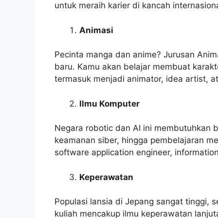
untuk meraih karier di kancah internasiona
Animasi
Pecinta manga dan anime? Jurusan Anima
baru. Kamu akan belajar membuat karakte
termasuk menjadi animator, idea artist, at
Ilmu Komputer
Negara robotic dan AI ini membutuhkan 
keamanan siber, hingga pembelajaran mes
software application engineer, information
Keperawatan
Populasi lansia di Jepang sangat tinggi,
kuliah mencakup ilmu keperawatan lanjut