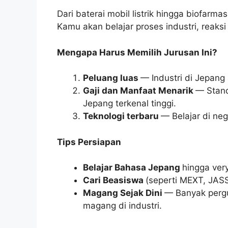
Dari baterai mobil listrik hingga biofarm
Kamu akan belajar proses industri, reaksi
Mengapa Harus Memilih Jurusan Ini?
Peluang luas
— Industri di Jepang
Gaji dan Manfaat Menarik
— Stand
Jepang terkenal tinggi.
Teknologi terbaru
— Belajar di ne
Tips Persiapan
Belajar Bahasa Jepang
hingga ver
Cari Beasiswa
(seperti MEXT, JAS
Magang Sejak Dini
— Banyak pergu
magang di industri.