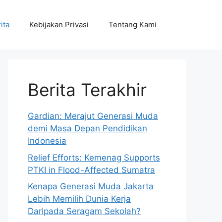
ita
Kebijakan Privasi
Tentang Kami
Berita Terakhir
Gardian: Merajut Generasi Muda
demi Masa Depan Pendidikan
Indonesia
Relief Efforts: Kemenag Supports
PTKI in Flood-Affected Sumatra
Kenapa Generasi Muda Jakarta
Lebih Memilih Dunia Kerja
Daripada Seragam Sekolah?