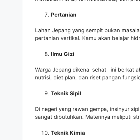
Pertanian
Lahan Jepang yang sempit bukan masalah–
pertanian vertikal. Kamu akan belajar hidro
Ilmu Gizi
Warga Jepang dikenal sehat– ini berkat ah
nutrisi, diet plan, dan riset pangan fung
Teknik Sipil
Di negeri yang rawan gempa, insinyur si
sangat dibutuhkan. Materinya meliputi str
Teknik Kimia