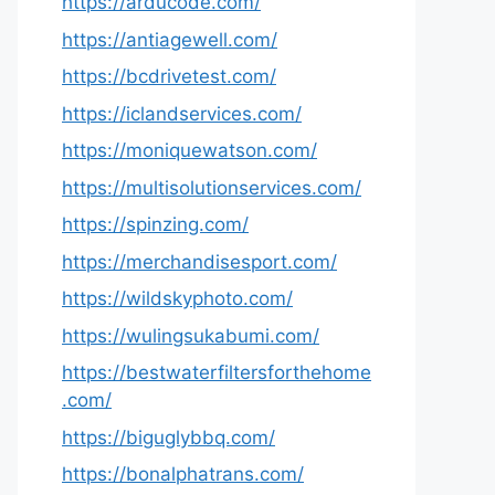
https://arducode.com/
https://antiagewell.com/
https://bcdrivetest.com/
https://iclandservices.com/
https://moniquewatson.com/
https://multisolutionservices.com/
https://spinzing.com/
https://merchandisesport.com/
https://wildskyphoto.com/
https://wulingsukabumi.com/
https://bestwaterfiltersforthehome
.com/
https://biguglybbq.com/
https://bonalphatrans.com/