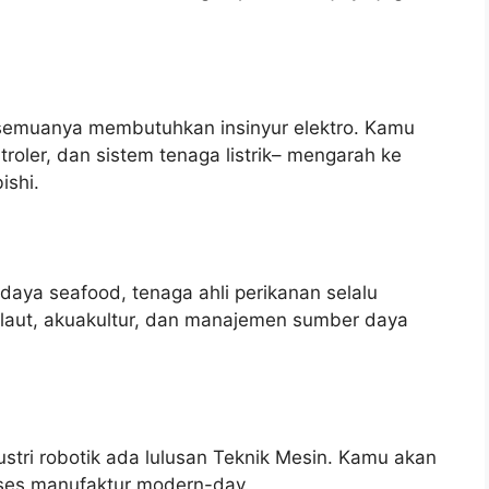
, semuanya membutuhkan insinyur elektro. Kamu
troler, dan sistem tenaga listrik– mengarah ke
ishi.
daya seafood, tenaga ahli perikanan selalu
i laut, akuakultur, dan manajemen sumber daya
ustri robotik ada lulusan Teknik Mesin. Kamu akan
ses manufaktur modern-day.