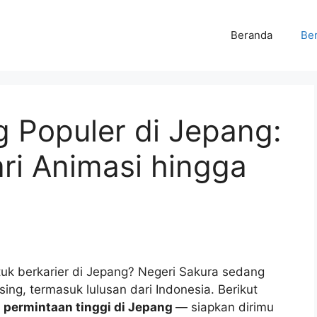
Beranda
Ber
g Populer di Jepang:
ri Animasi hingga
tuk berkarier di Jepang? Negeri Sakura sedang
ng, termasuk lulusan dari Indonesia. Berikut
i permintaan tinggi di Jepang
— siapkan dirimu