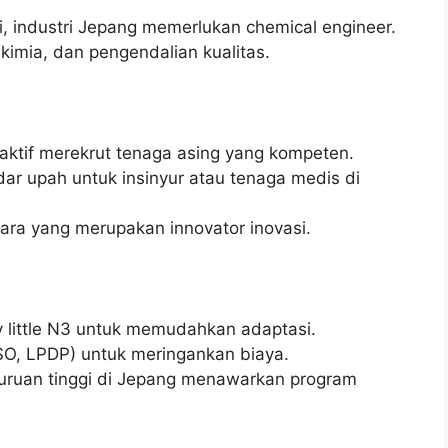
asi, industri Jepang memerlukan chemical engineer.
 kimia, dan pengendalian kualitas.
 aktif merekrut tenaga asing yang kompeten.
ar upah untuk insinyur atau tenaga medis di
gara yang merupakan innovator inovasi.
y little N3 untuk memudahkan adaptasi.
SO, LPDP) untuk meringankan biaya.
ruan tinggi di Jepang menawarkan program