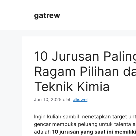
Langsung
ke
gatrew
isi
10 Jurusan Palin
Ragam Pilihan da
Teknik Kimia
Juni 10, 2025
oleh
alliswel
Ingin kuliah sambil menetapkan target un
gencar membuka peluang untuk talenta asi
adalah
10 jurusan yang saat ini memilik