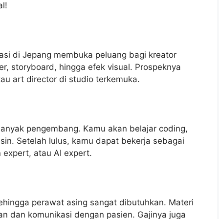
l!
si di Jepang membuka peluang bagi kreator
r, storyboard, hingga efek visual. Prospeknya
au art director di studio terkemuka.
banyak pengembang. Kamu akan belajar coding,
in. Setelah lulus, kamu dapat bekerja sebagai
 expert, atau AI expert.
 sehingga perawat asing sangat dibutuhkan. Materi
an dan komunikasi dengan pasien. Gajinya juga