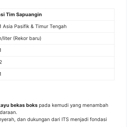
asi Tim Sapuangin
1 Asia Pasifik & Timur Tengah
/liter (Rekor baru)
1
2
1
 kayu bekas boks
pada kemudi yang menambah
ndaraan.
yerah, dan dukungan dari ITS menjadi fondasi