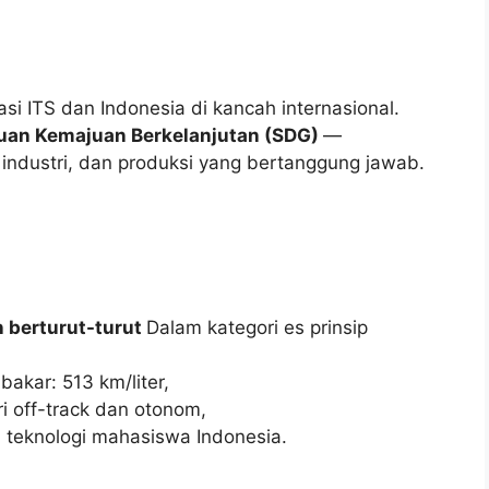
i ITS dan Indonesia di kancah internasional.
uan Kemajuan Berkelanjutan (SDG)
—
 industri, dan produksi yang bertanggung jawab.
n berturut-turut
Dalam kategori es prinsip
akar: 513 km/liter,
ri off-track dan otonom,
si teknologi mahasiswa Indonesia.