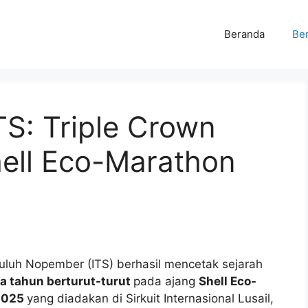
Beranda
Ber
S: Triple Crown
ell Eco-Marathon
puluh Nopember (ITS) berhasil mencetak sejarah
ga tahun berturut-turut
pada ajang
Shell Eco-
 2025
yang diadakan di Sirkuit Internasional Lusail,