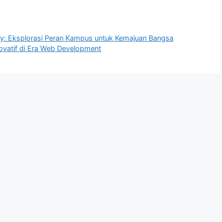
ty: Eksplorasi Peran Kampus untuk Kemajuan Bangsa
vatif di Era Web Development