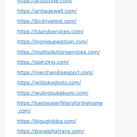
https://arducode.com/
https://antiagewell.com/
https://bcdrivetest.com/
https://iclandservices.com/
https://moniquewatson.com/
https://multisolutionservices.com/
https://spinzing.com/
https://merchandisesport.com/
https://wildskyphoto.com/
https://wulingsukabumi.com/
https://bestwaterfiltersforthehome
.com/
https://biguglybbq.com/
https://bonalphatrans.com/