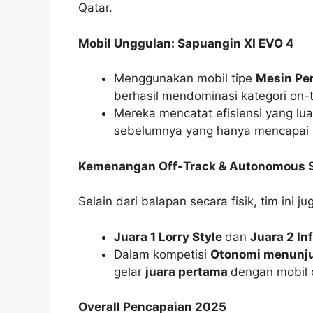
Qatar.
Mobil Unggulan: Sapuangin XI EVO 4
Menggunakan mobil tipe
Mesin Pem
berhasil mendominasi kategori on-t
Mereka mencatat efisiensi yang lua
sebelumnya yang hanya mencapai 4
Kemenangan Off‑Track & Autonomous 
Selain dari balapan secara fisik, tim in
Juara 1 Lorry Style
dan
Juara 2 In
Dalam kompetisi
Otonomi menunj
gelar
juara pertama
dengan mobil o
Overall Pencapaian 2025