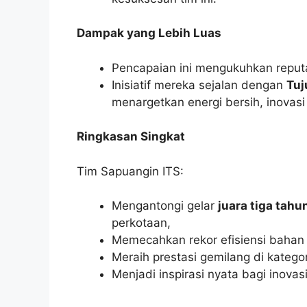
Dampak yang Lebih Luas
Pencapaian ini mengukuhkan reputas
Inisiatif mereka sejalan dengan
Tuj
menargetkan energi bersih, inovasi
Ringkasan Singkat
Tim Sapuangin ITS:
Mengantongi gelar
juara tiga tahu
perkotaan,
Memecahkan rekor efisiensi bahan b
Meraih prestasi gemilang di katego
Menjadi inspirasi nyata bagi inova