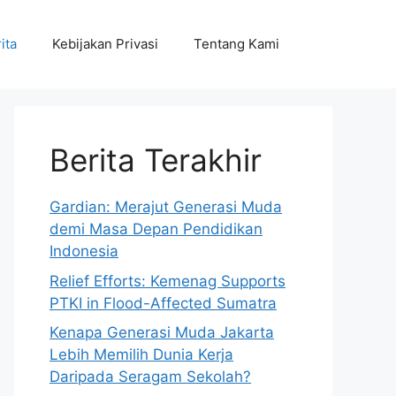
ita
Kebijakan Privasi
Tentang Kami
Berita Terakhir
Gardian: Merajut Generasi Muda
demi Masa Depan Pendidikan
Indonesia
Relief Efforts: Kemenag Supports
PTKI in Flood-Affected Sumatra
Kenapa Generasi Muda Jakarta
Lebih Memilih Dunia Kerja
Daripada Seragam Sekolah?