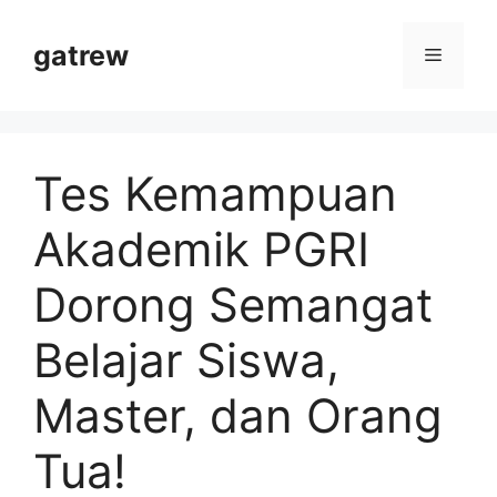
Langsung
ke
gatrew
Menu
isi
Tes Kemampuan
Akademik PGRI
Dorong Semangat
Belajar Siswa,
Master, dan Orang
Tua!