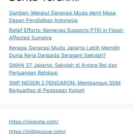
Gardian: Merajut Generasi Muda demi Masa
Depan Pendidikan Indonesia
Relief Efforts: Kemenag Supports PTKI in Flood-
Affected Sumatra
Kenapa Generasi Muda Jakarta Lebih Memilih
Dunia Kerja Daripada Seragam Sekolah?
SMAN 37 Jakarta: Sekolah di Antara Rel dan
Perjuangan Relokasi
SMP NEGERI 2 PENGARON: Membangun SDM
Berkualitas di Pedesaan Kalsel!
https://nicevita.com/
https://milligroove.com/