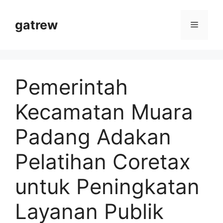
Langsung
ke
gatrew
Menu
isi
Pemerintah
Kecamatan Muara
Padang Adakan
Pelatihan Coretax
untuk Peningkatan
Layanan Publik