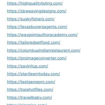
https://highqualitylisting.com/
https://sbweavingdesigns.com/
https://suskyfishers.com/
https://texasbuyersagents.com/
https://waypointauthoracademy.com/
https://tailoredpetfood.com/
https://columbusindianrestaurant.com/
https://proimageconverter.com/
https://savinitup.com/
https://startlearntoday.com/
https://testgamepro.com/
https://topshotfiles.com/
https://travellbaby.com/