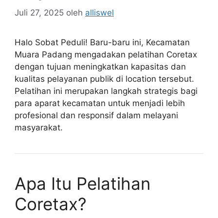
Juli 27, 2025
oleh
alliswel
Halo Sobat Peduli! Baru-baru ini, Kecamatan
Muara Padang mengadakan pelatihan Coretax
dengan tujuan meningkatkan kapasitas dan
kualitas pelayanan publik di location tersebut.
Pelatihan ini merupakan langkah strategis bagi
para aparat kecamatan untuk menjadi lebih
profesional dan responsif dalam melayani
masyarakat.
Apa Itu Pelatihan
Coretax?