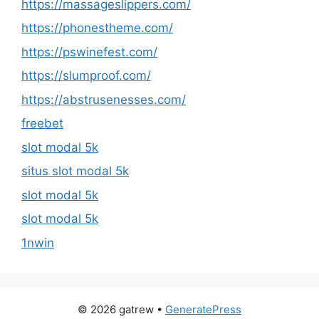
https://massageslippers.com/
https://phonestheme.com/
https://pswinefest.com/
https://slumproof.com/
https://abstrusenesses.com/
freebet
slot modal 5k
situs slot modal 5k
slot modal 5k
slot modal 5k
1nwin
© 2026 gatrew
•
GeneratePress