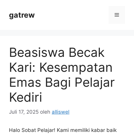
Langsung
ke
gatrew
Menu
isi
Beasiswa Becak
Kari: Kesempatan
Emas Bagi Pelajar
Kediri
Juli 17, 2025
oleh
alliswel
Halo Sobat Pelajar! Kami memiliki kabar baik