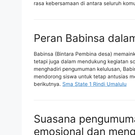
rasa kebersamaan di antara seluruh komu
Peran Babinsa dalam
Babinsa (Bintara Pembina desa) memaink
tetapi juga dalam mendukung kegiatan s
menghadiri pengumuman kelulusan, Babin
mendorong siswa untuk tetap antusias me
berikutnya.
Sma State 1 Rindi Umalulu
Suasana pengumuma
emosional dan men