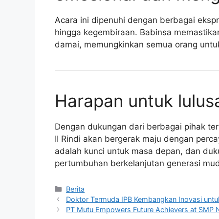
Acara ini dipenuhi dengan berbagai ekspr
hingga kegembiraan. Babinsa memastikan 
damai, memungkinkan semua orang untuk
Harapan untuk lulus
Dengan dukungan dari berbagai pihak t
II Rindi akan bergerak maju dengan perc
adalah kunci untuk masa depan, dan duk
pertumbuhan berkelanjutan generasi mu
Kategori
Berita
Doktor Termuda IPB Kembangkan Inovasi untu
PT Mutu Empowers Future Achievers at SMP N