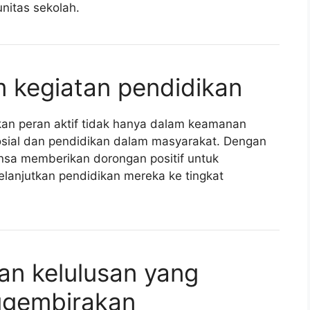
nitas sekolah.
 kegiatan pendidikan
an peran aktif tidak hanya dalam keamanan
osial dan pendidikan dalam masyarakat. Dengan
sa memberikan dorongan positif untuk
lanjutkan pendidikan mereka ke tingkat
n kelulusan yang
ggembirakan