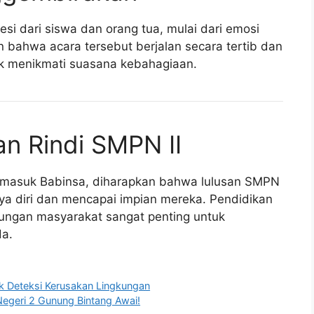
esi dari siswa dan orang tua, mulai dari emosi
bahwa acara tersebut berjalan secara tertib dan
 menikmati suasana kebahagiaan.
an Rindi SMPN II
ermasuk Babinsa, diharapkan bahwa lulusan SMPN
aya diri dan mencapai impian mereka. Pendidikan
ungan masyarakat sangat penting untuk
da.
k Deteksi Kerusakan Lingkungan
egeri 2 Gunung Bintang Awai!