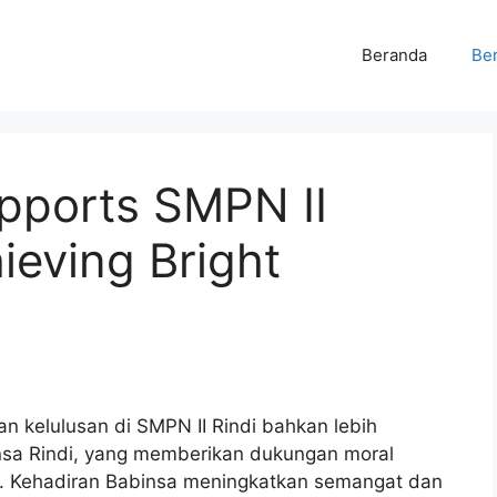
Beranda
Ber
upports SMPN II
ieving Bright
 kelulusan di SMPN II Rindi bahkan lebih
insa Rindi, yang memberikan dukungan moral
a. Kehadiran Babinsa meningkatkan semangat dan