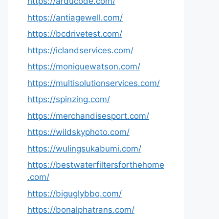
https://arducode.com/
https://antiagewell.com/
https://bcdrivetest.com/
https://iclandservices.com/
https://moniquewatson.com/
https://multisolutionservices.com/
https://spinzing.com/
https://merchandisesport.com/
https://wildskyphoto.com/
https://wulingsukabumi.com/
https://bestwaterfiltersforthehome
.com/
https://biguglybbq.com/
https://bonalphatrans.com/