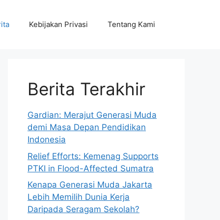
ita
Kebijakan Privasi
Tentang Kami
Berita Terakhir
Gardian: Merajut Generasi Muda
demi Masa Depan Pendidikan
Indonesia
Relief Efforts: Kemenag Supports
PTKI in Flood-Affected Sumatra
Kenapa Generasi Muda Jakarta
Lebih Memilih Dunia Kerja
Daripada Seragam Sekolah?