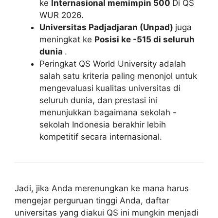
ke
Internasional memimpin 500
Di QS
WUR 2026.
Universitas Padjadjaran (Unpad)
juga
meningkat ke
Posisi ke -515 di seluruh
dunia
.
Peringkat QS World University adalah
salah satu kriteria paling menonjol untuk
mengevaluasi kualitas universitas di
seluruh dunia, dan prestasi ini
menunjukkan bagaimana sekolah -
sekolah Indonesia berakhir lebih
kompetitif secara internasional.
Jadi, jika Anda merenungkan ke mana harus
mengejar perguruan tinggi Anda, daftar
universitas yang diakui QS ini mungkin menjadi