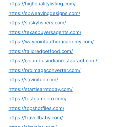
https://highqualitylisting.com/
https://sbweavingdesigns.com/
https://suskyfishers.com/
https://texasbuyersagents.com/
https://waypointauthoracademy.com/
https://tailoredpetfood.com/
https://columbusindianrestaurant.com/
https://proimageconverter.com/
https://savinitup.com/
https://startlearntoday.com/
https://testgamepro.com/
https://topshotfiles.com/
https://travellbaby.com/