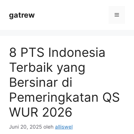
Langsung
ke
gatrew
Menu
isi
8 PTS Indonesia
Terbaik yang
Bersinar di
Pemeringkatan QS
WUR 2026
Juni 20, 2025
oleh
alliswel