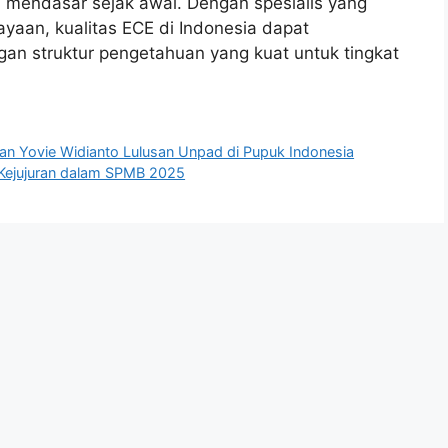
 mendasar sejak awal. Dengan spesialis yang
yaan, kualitas ECE di Indonesia dapat
n struktur pengetahuan yang kuat untuk tingkat
anan Yovie Widianto Lulusan Unpad di Pupuk Indonesia
Kejujuran dalam SPMB 2025