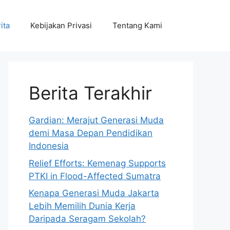
ita
Kebijakan Privasi
Tentang Kami
Berita Terakhir
Gardian: Merajut Generasi Muda
demi Masa Depan Pendidikan
Indonesia
Relief Efforts: Kemenag Supports
PTKI in Flood-Affected Sumatra
Kenapa Generasi Muda Jakarta
Lebih Memilih Dunia Kerja
Daripada Seragam Sekolah?