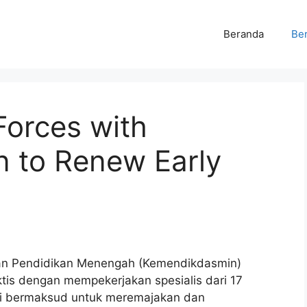
Beranda
Ber
Forces with
 to Renew Early
an Pendidikan Menengah (Kemendikdasmin)
tis dengan mempekerjakan spesialis dari 17
 ini bermaksud untuk meremajakan dan