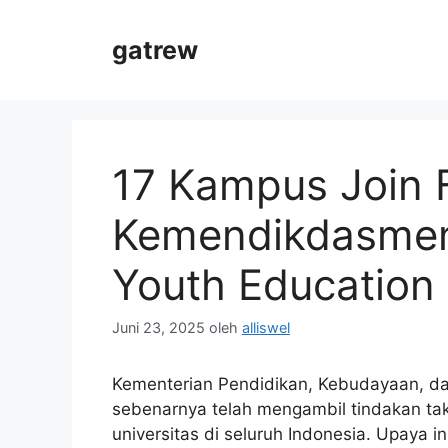
Langsung
ke
gatrew
isi
17 Kampus Join 
Kemendikdasmen
Youth Education
Juni 23, 2025
oleh
alliswel
Kementerian Pendidikan, Kebudayaan, d
sebenarnya telah mengambil tindakan tak
universitas di seluruh Indonesia. Upaya