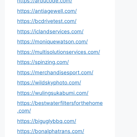
https://arducode.com/
https://antiagewell.com/
https://bcdrivetest.com/
https://iclandservices.com/
https://moniquewatson.com/
https://multisolutionservices.com/
https://spinzing.com/
https://merchandisesport.com/
https://wildskyphoto.com/
https://wulingsukabumi.com/
https://bestwaterfiltersforthehome
.com/
https://biguglybbq.com/
https://bonalphatrans.com/