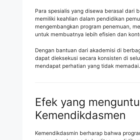
Para spesialis yang disewa berasal dari b
memiliki keahlian dalam pendidikan pe
mengembangkan program penemuan, melati
untuk membuatnya lebih efisien dan kon
Dengan bantuan dari akademisi di berbag
dapat dieksekusi secara konsisten di se
mendapat perhatian yang tidak memadai
Efek yang menguntu
Kemendikdasmen
Kemendikdasmin berharap bahwa program 